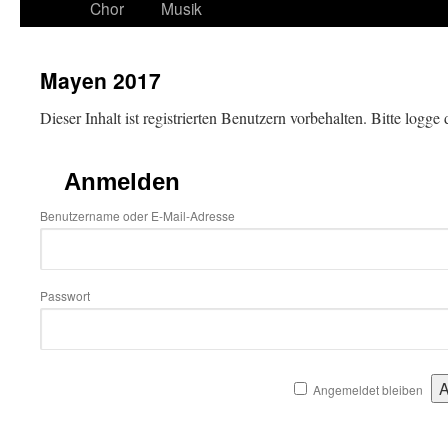
Chor
Musik
Mayen 2017
Dieser Inhalt ist registrierten Benutzern vorbehalten. Bitte logge d
Anmelden
Benutzername oder E-Mail-Adresse
Passwort
Angemeldet bleiben