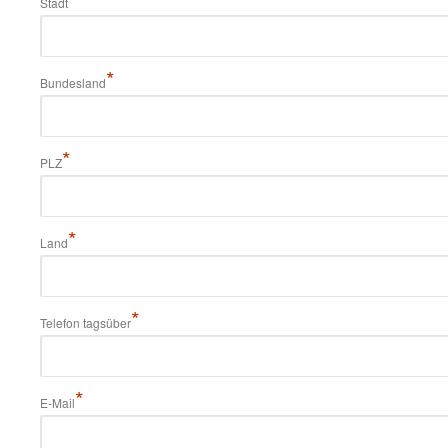
Stadt
*
Bundesland
*
PLZ
*
Land
*
Telefon tagsüber
*
E-Mail