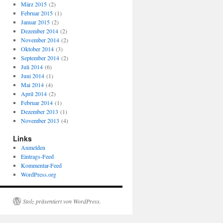
März 2015
(2)
Februar 2015
(1)
Januar 2015
(2)
Dezember 2014
(2)
November 2014
(2)
Oktober 2014
(3)
September 2014
(2)
Juli 2014
(6)
Juni 2014
(1)
Mai 2014
(4)
April 2014
(2)
Februar 2014
(1)
Dezember 2013
(1)
November 2013
(4)
Links
Anmelden
Eintrags-Feed
Kommentar-Feed
WordPress.org
Stolz präsentiert von WordPress.