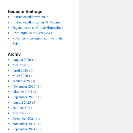
Neueste Beiträge
Instrumentalkonzert 2026
Instrumentalkonzert in St. Maximin
Jugendmesse an Christi Himmelfahrt
Priesterjubiläum Pater Selva
Silbernes Priesterjubiläum von Pater
Selva
Archiv
August 2026
(1)
Mai 2026
(2)
April 2026
(1)
März 2026
(1)
Januar 2026
(3)
November 2025
(1)
Oktober 2025
(1)
September 2025
(1)
August 2025
(3)
Juni 2025
(1)
Mai 2025
(2)
Dezember 2024
(1)
November 2024
(1)
September 2024
(2)