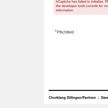
hCaptcha has failed to initialize. 
the developer tools console for m
information.
*
Pflichtfeld
Chorklang Dillingen/Pachten
Dat