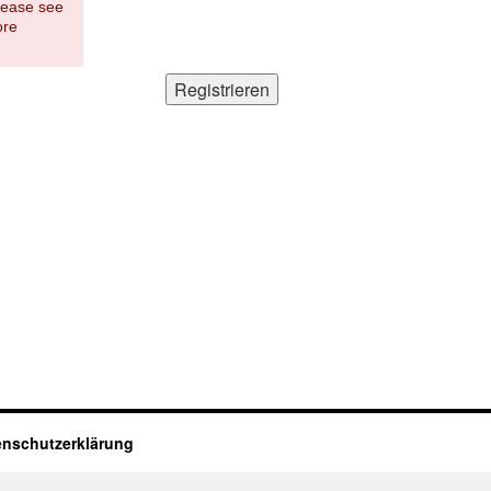
Please see
ore
enschutzerklärung