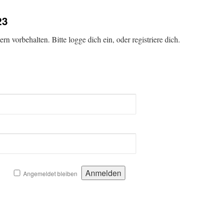
23
zern vorbehalten. Bitte logge dich ein, oder registriere dich.
Angemeldet bleiben