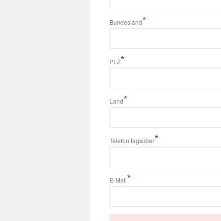
*
Bundesland
*
PLZ
*
Land
*
Telefon tagsüber
*
E-Mail