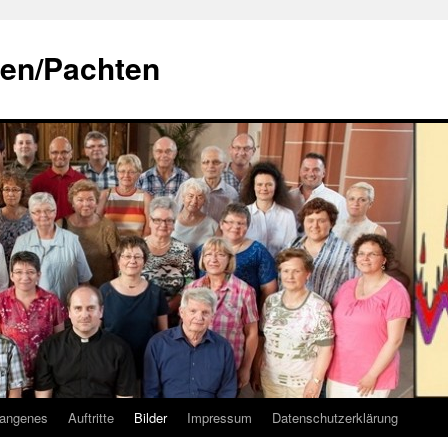
gen/Pachten
gangenes
Auftritte
Bilder
Impressum
Datenschutzerklärung