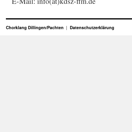
E-Mail: info(at)kdsz-ffm.de
Chorklang Dillingen/Pachten
Datenschutzerklärung