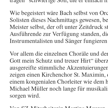
Wie begeistert wäre Bach selbst von Or
Solisten dieses Nachmittags gewesen, b
Meister selbst, der oft unter Zeitdruck s
Ausführende zur Verfügung standen, die
Instrumentalisten und Sänger fungieren
Vor allem die einzelnen Choräle und der
Gott mein Schutz und treuer Hirt“ überz
ausgereifte stimmliche Akzentuierung
zeigen einen Kirchenchor St. Maximin, 
einem kongenialen Chorleiter wie dem h
Michael Müller noch lange für musikal
sorgen wird.