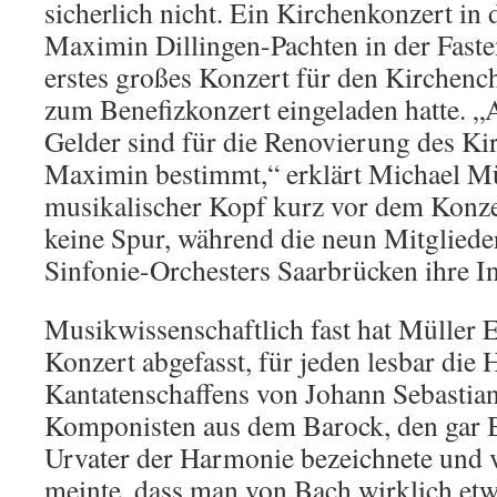
sicherlich nicht. Ein Kirchenkonzert in d
Maximin Dillingen-Pachten in der Fasten
erstes großes Konzert für den Kirchenc
zum Benefizkonzert eingeladen hatte. „
Gelder sind für die Renovierung des Kir
Maximin bestimmt,“ erklärt Michael Mül
musikalischer Kopf kurz vor dem Konz
keine Spur, während die neun Mitglied
Sinfonie-Orchesters Saarbrücken ihre 
Musikwissenschaftlich fast hat Müller
Konzert abgefasst, für jeden lesbar die
Kantatenschaffens von Johann Sebastia
Komponisten aus dem Barock, den gar B
Urvater der Harmonie bezeichnete und
meinte, dass man von Bach wirklich etw