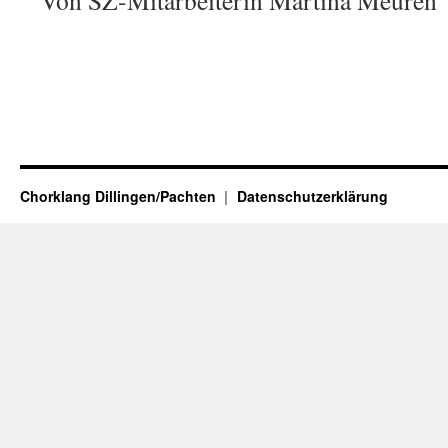
Von SZ-Mitarbeiterin Martina Meuren
Chorklang Dillingen/Pachten
Datenschutzerklärung