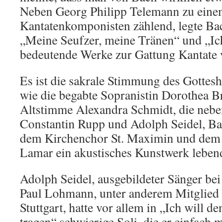
Neben Georg Philipp Telemann zu eine
Kantatenkomponisten zählend, legte Ba
„Meine Seufzer, meine Tränen“ und „Ich
bedeutende Werke zur Gattung Kantate 
Es ist die sakrale Stimmung des Gottesh
wie die begabte Sopranistin Dorothea B
Altstimme Alexandra Schmidt, die neb
Constantin Rupp und Adolph Seidel, Ba
dem Kirchenchor St. Maximin und dem
Lamar ein akustisches Kunstwerk lebend
Adolph Seidel, ausgebildeter Sänger bei
Paul Lohmann, unter anderem Mitglie
Stuttgart, hatte vor allem in „Ich will d
tragen“ schwierige Soli, die er einfach m