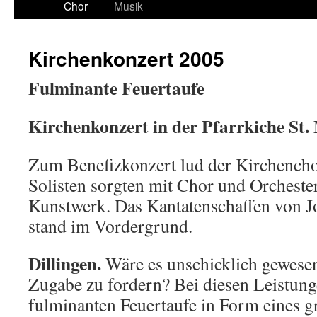
Chor
Musik
Kirchenkonzert 2005
Fulminante Feuertaufe
Kirchenkonzert in der Pfarrkiche St
Zum Benefizkonzert lud der Kirchencho
Solisten sorgten mit Chor und Orchester
Kunstwerk. Das Kantatenschaffen von J
stand im Vordergrund.
Dillingen.
Wäre es unschicklich gewesen,
Zugabe zu fordern? Bei diesen Leistung
fulminanten Feuertaufe in Form eines 