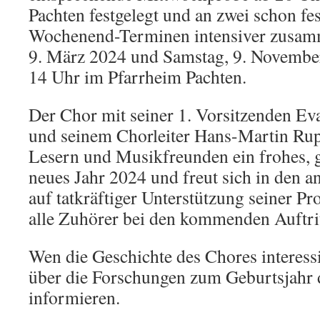
Pachten festgelegt und an zwei schon fe
Wochenend-Terminen intensiver zusam
9. März 2024 und Samstag, 9. November
14 Uhr im Pfarrheim Pachten.
Der Chor mit seiner 1. Vorsitzenden Ev
und seinem Chorleiter Hans-Martin Rup
Lesern und Musikfreunden ein frohes, 
neues Jahr 2024 und freut sich in den 
auf tatkräftiger Unterstützung seiner Pr
alle Zuhörer bei den kommenden Auftri
Wen die Geschichte des Chores interessi
über die Forschungen zum Geburtsjahr 
informieren.