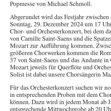
Popmesse von Michael Schmoll.
Abgerundet wird das Festjahr zwischen
Sonntag, 29. Dezember 2024 um 17 Uhr
Chor- und Orchesterkonzert, bei dem da
von Camille Saint-Saens und die Spatz
Mozart zur Aufführung kommen. Zwisc
größeren Chorwerken kommen die Roma
37 von Saint-Saens und das Andante i
Mozart jeweils für Querflöte und Orche
Solist ist dabei unsere Chorsängerin Ma
Für das Orchesterkonzert suchen wir no
in entsprechenden Proben mit dem Chor
können. Dazu wird in jedem Monat ab J
entsprechende Mittwochprobe ab 20 Uh