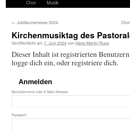
Chor
Musik
←
Jubiläumsmesse 2024
Chor
Kirchenmusiktag des Pastora
Veröffentlicht am
7. Juni 2024
von
Hans-Martin Rupp
Dieser Inhalt ist registrierten Benutzern
logge dich ein, oder registriere dich.
Anmelden
Benutzername oder E-Mail-Adresse
Passwort