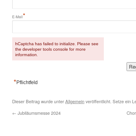
*
E-Mail
hCaptcha has failed to initialize. Please see
the developer tools console for more
information.
*
Pflichtfeld
Dieser Beitrag wurde unter
Allgemein
veröffentlicht. Setze ein 
←
Jubiläumsmesse 2024
Chor