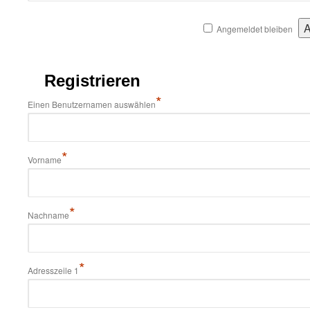
Angemeldet bleiben
Registrieren
*
Einen Benutzernamen auswählen
*
Vorname
*
Nachname
*
Adresszeile 1