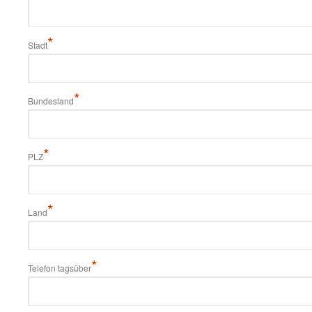
*
Stadt
*
Bundesland
*
PLZ
*
Land
*
Telefon tagsüber