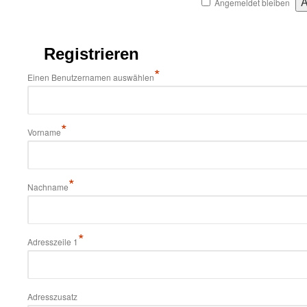
Angemeldet bleiben
Registrieren
*
Einen Benutzernamen auswählen
*
Vorname
*
Nachname
*
Adresszeile 1
Adresszusatz