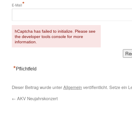
*
E-Mail
hCaptcha has failed to initialize. Please see
the developer tools console for more
information.
*
Pflichtfeld
Dieser Beitrag wurde unter
Allgemein
veröffentlicht. Setze ein 
←
AKV Neujahrskonzert