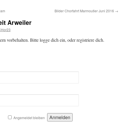
 Jam
Bilder Chorfahrt Marmoutier Juni 2016
→
it Arweiler
CHor23
zern vorbehalten. Bitte logge dich ein, oder registriere dich.
Angemeldet bleiben