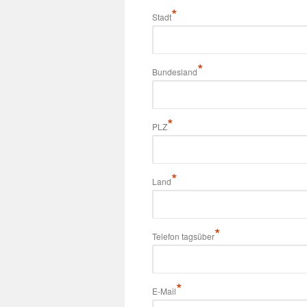
*
Stadt
*
Bundesland
*
PLZ
*
Land
*
Telefon tagsüber
*
E-Mail