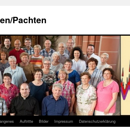
gen/Pachten
gangenes
Auftritte
Bilder
Impressum
Datenschutzerklärung