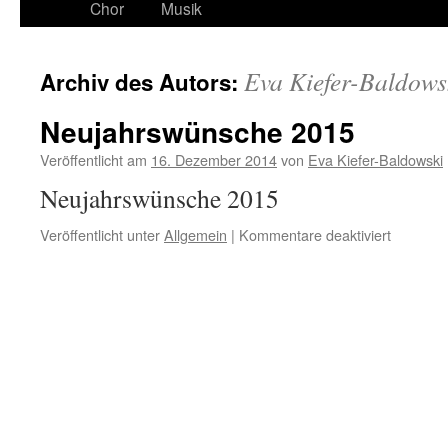
Chor
Musik
Eva Kiefer-Baldows
Archiv des Autors:
Neujahrswünsche 2015
Veröffentlicht am
16. Dezember 2014
von
Eva Kiefer-Baldowski
Neujahrswünsche 2015
für
Veröffentlicht unter
Allgemein
|
Kommentare deaktiviert
Neujahr
2015